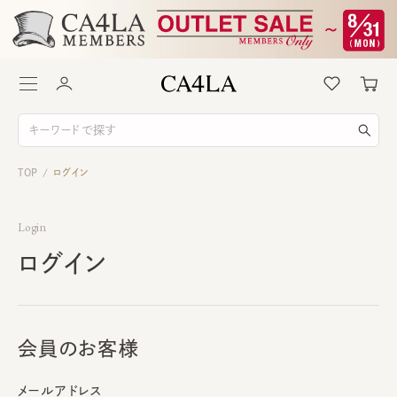
TOP
ログイン
/
Login
ログイン
会員のお客様
メールアドレス