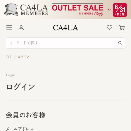
TOP
ログイン
/
Login
ログイン
会員のお客様
メールアドレス