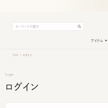
アイテム
TOP
ログイン
/
Login
ログイン