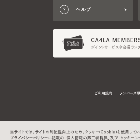
CA4LA MEMBERS
ポイントサービスや会員ランク
ご利用規約
メンバーズ規約
当サイトでは、サイトの利便性向上のため、クッキー(Cookie)を使用していま
プライバシーポリシー
に記載の「個人情報の第三者提供」及び「クッキーにつ