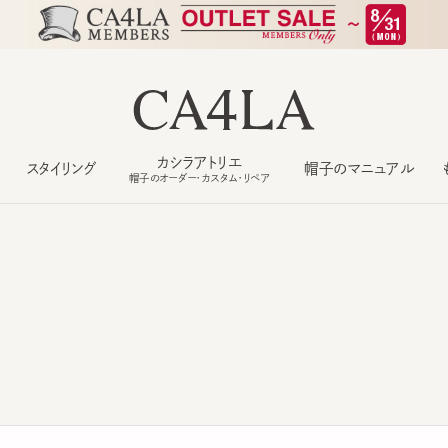
カシラアトリエ
スタイリング
帽子のマニュアル
もっ
帽子のオーダー・カスタム・リペア