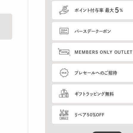
5
ポイント付与率 最大
%
バースデークーポン
MEMBERS ONLY OUTLETの
プレセールへのご招待
ギフトラッピング無料
リペア50％OFF
もっと見る