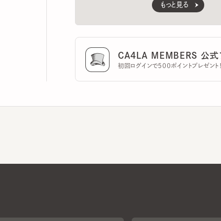
CA4LA MEMBERS 公式ア
初回ログインで500ポイントプレゼント！
CA4LAについて
採用情報