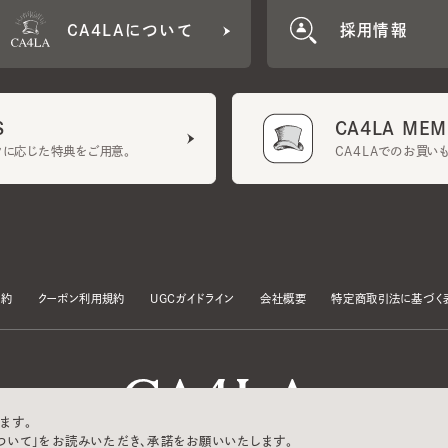
CA4LA MEMB
に応じた特典をご用意。
CA4LAでのお買いものを
クーポン利用規約
UGCガイドライン
会社概要
特定商取引法に基づく表示
す。
いて」をお読みいただき、承諾をお願いいたします。