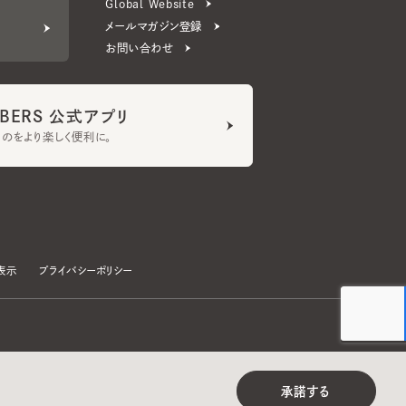
ERS 公式アプリ
より楽しく便利に。
プライバシーポリシー
©CA4LA INC. All Rights Reserved.
承諾する