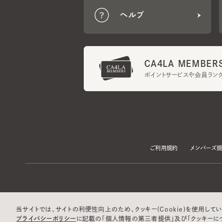
CA4LA MEMBERS
ポイントサービスや会員ランク
ご利用規約
メンバーズ規約
当サイトでは、サイトの利便性向上のため、クッキー(Cookie)を使用していま
プライバシーポリシー
に記載の「個人情報の第三者提供」及び「クッキーにつ