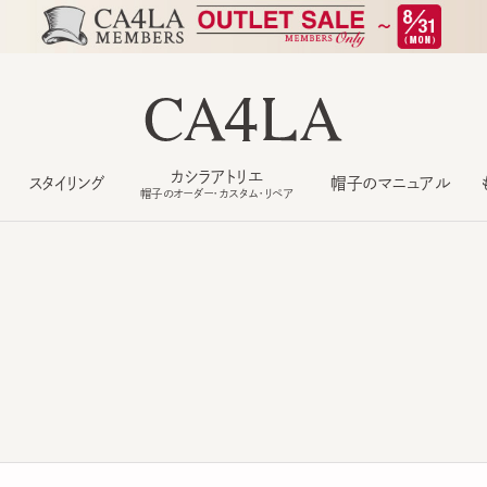
カシラアトリエ
スタイリング
帽子のマニュアル
もっ
帽子のオーダー・カスタム・リペア