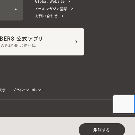
ERS 公式アプリ
より楽しく便利に。
プライバシーポリシー
©CA4LA INC. All Rights Reserved.
承諾する