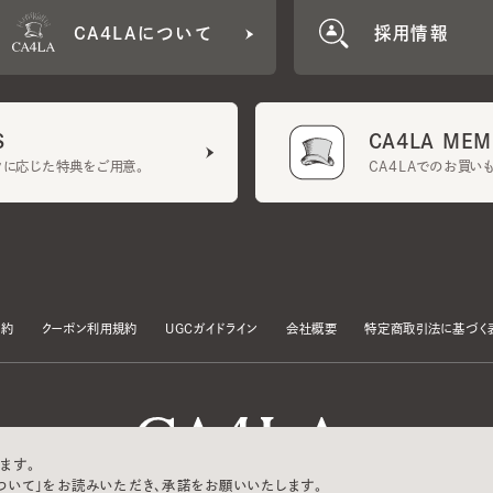
CA4LA MEMB
に応じた特典をご用意。
CA4LAでのお買いものを
クーポン利用規約
UGCガイドライン
会社概要
特定商取引法に基づく表示
す。
いて」をお読みいただき、承諾をお願いいたします。