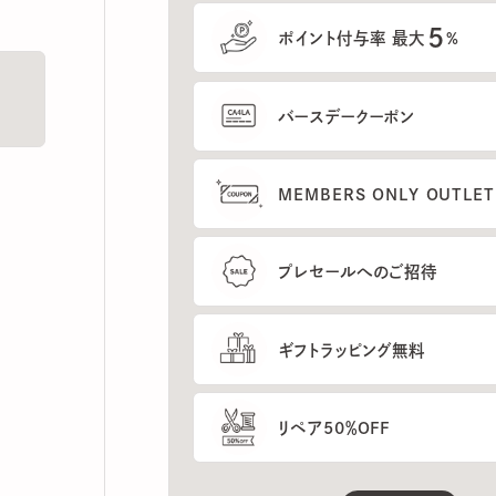
5
ポイント付与率 最大
%
バースデークーポン
MEMBERS ONLY OUTLETの
プレセールへのご招待
ギフトラッピング無料
リペア50％OFF
もっと見る