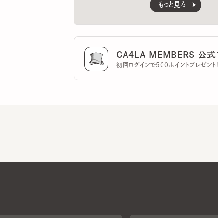
CA4LA MEMBERS 公式ア
初回ログインで500ポイントプレゼント！
CA4LAについて
採用情報