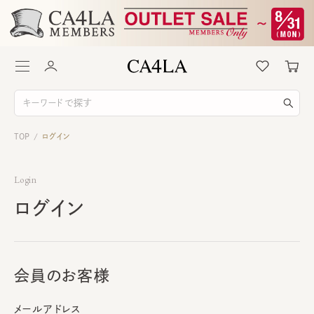
TOP
ログイン
/
Login
ログイン
会員のお客様
メールアドレス