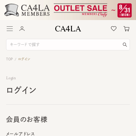
TOP
ログイン
/
Login
ログイン
会員のお客様
メールアドレス