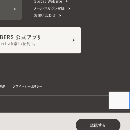
ERS 公式アプリ
より楽しく便利に。
プライバシーポリシー
©CA4LA INC. All Rights Reserved.
承諾する