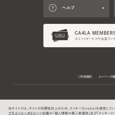
CA4LA MEMBERS
ポイントサービスや会員ランク
ご利用規約
メンバーズ規約
当サイトでは、サイトの利便性向上のため、クッキー(Cookie)を使用していま
プライバシーポリシー
に記載の「個人情報の第三者提供」及び「クッキーにつ