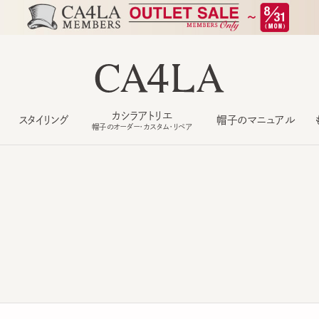
カシラアトリエ
スタイリング
帽子のマニュアル
もっ
帽子のオーダー・カスタム・リペア