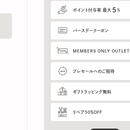
5
ポイント付与率 最大
%
バースデークーポン
MEMBERS ONLY OUTLETの
プレセールへのご招待
ギフトラッピング無料
リペア50％OFF
もっと見る