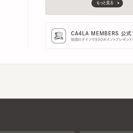
CA4LA MEMBERS 公式ア
初回ログインで500ポイントプレゼント！
CA4LAについて
採用情報