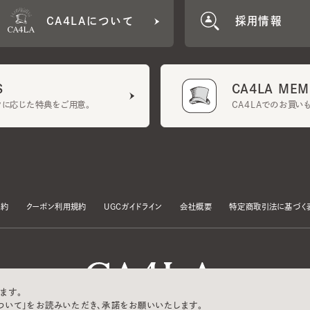
CA4LA MEMB
に応じた特典をご用意。
CA4LAでのお買いものを
クーポン利用規約
UGCガイドライン
会社概要
特定商取引法に基づく表示
す。
いて」をお読みいただき、承諾をお願いいたします。