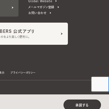
ERS 公式アプリ
より楽しく便利に。
プライバシーポリシー
©CA4LA INC. All Rights Reserved.
承諾する