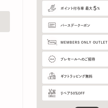
5
ポイント付与率 最大
%
バースデークーポン
MEMBERS ONLY OUTLETの
プレセールへのご招待
ギフトラッピング無料
リペア50％OFF
もっと見る