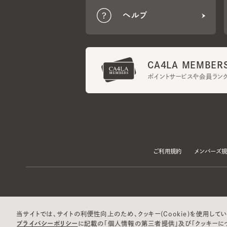
CA4LA MEMBERS
ポイントサービスや会員ランク
ご利用規約
メンバーズ規約
当サイトでは、サイトの利便性向上のため、クッキー(Cookie)を使用していま
プライバシーポリシー
に記載の「個人情報の第三者提供」及び「クッキーにつ