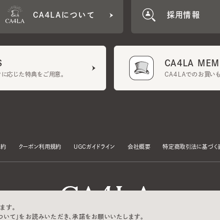
CA4LA MEMB
に応じた特典をご用意。
CA4LAでのお買いものを
クーポン利用規約
UGCガイドライン
会社概要
特定商取引法に基づく表示
す。
いて」をお読みいただき、承諾をお願いいたします。