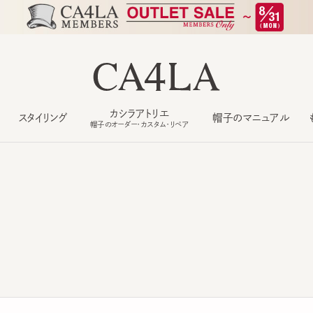
カシラアトリエ
スタイリング
帽子のマニュアル
もっ
帽子のオーダー・カスタム・リペア