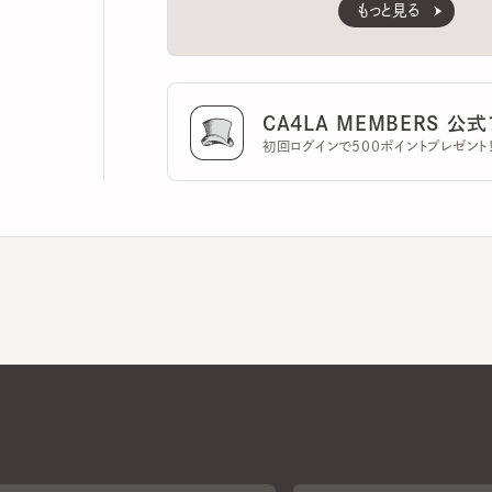
CA4LA MEMBERS 公式ア
初回ログインで500ポイントプレゼント！
CA4LAについて
採用情報