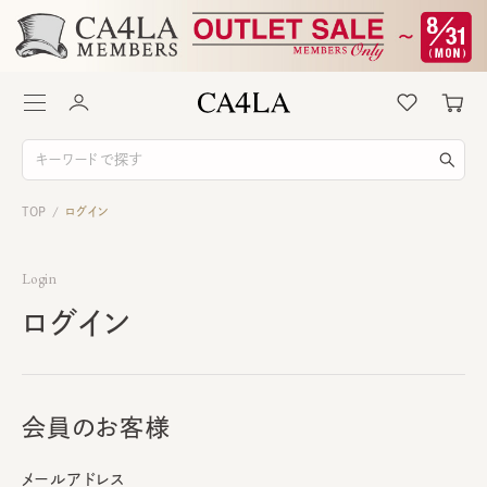
TOP
ログイン
/
Login
ログイン
会員のお客様
メールアドレス