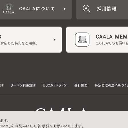
CA4LA MEMB
に応じた特典をご用意。
CA4LAでのお買いものを
クーポン利用規約
UGCガイドライン
会社概要
特定商取引法に基づく表示
す。
いて」をお読みいただき、承諾をお願いいたします。