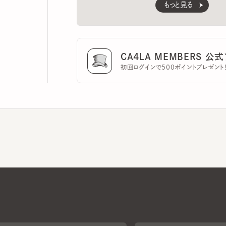
CA4LA MEMBERS 公式ア
初回ログインで500ポイントプレゼント！
CA4LAについて
採用情報