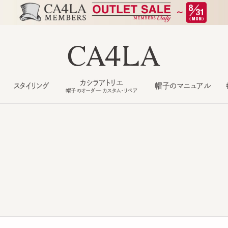
カシラアトリエ
スタイリング
帽子のマニュアル
もっ
帽子のオーダー・カスタム・リペア