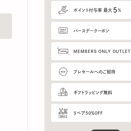
5
ポイント付与率 最大
%
バースデークーポン
MEMBERS ONLY OUTLETの
プレセールへのご招待
ギフトラッピング無料
リペア50％OFF
もっと見る