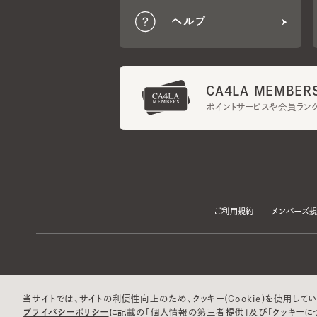
CA4LA MEMBERS
ポイントサービスや会員ランク
ご利用規約
メンバーズ規約
当サイトでは、サイトの利便性向上のため、クッキー(Cookie)を使用していま
プライバシーポリシー
に記載の「個人情報の第三者提供」及び「クッキーにつ