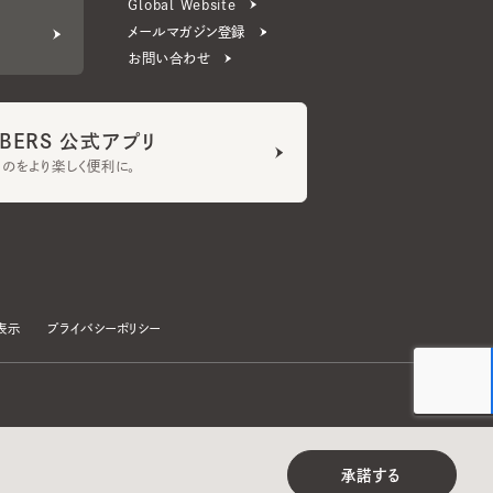
ERS 公式アプリ
より楽しく便利に。
プライバシーポリシー
©CA4LA INC. All Rights Reserved.
承諾する