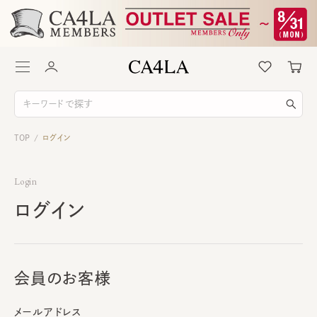
TOP
ログイン
/
Login
ログイン
会員のお客様
メールアドレス