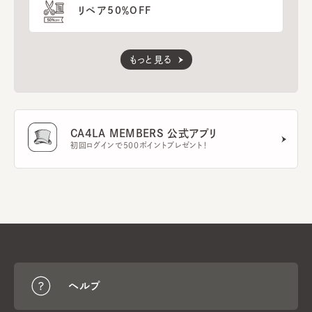
リペア50％OFF
もっと見る
CA4LA MEMBERS 公式アプリ
初回ログインで500ポイントプレゼント！
ヘルプ