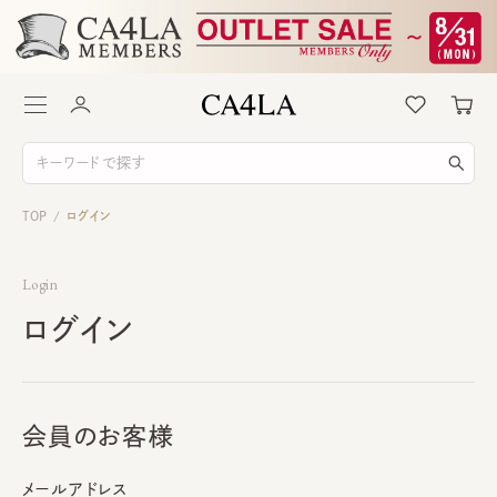
TOP
ログイン
/
Login
ログイン
会員のお客様
メールアドレス