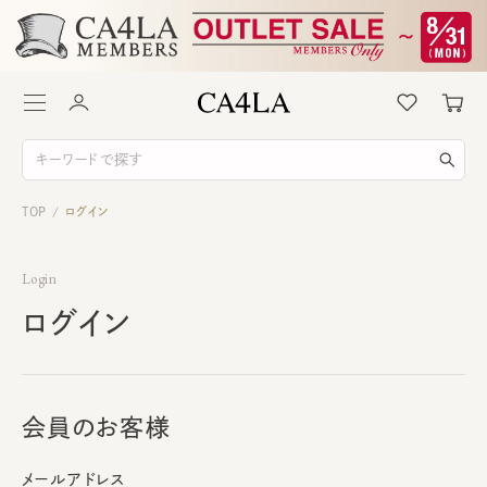
TOP
ログイン
/
Login
ログイン
会員のお客様
メールアドレス