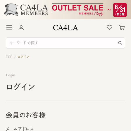
TOP
ログイン
/
Login
ログイン
会員のお客様
メールアドレス