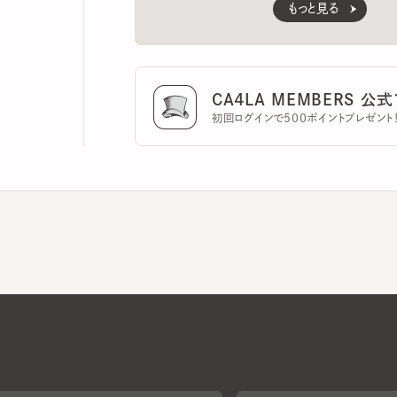
CA4LA MEMBERS 公式ア
初回ログインで500ポイントプレゼント！
CA4LAについて
採用情報