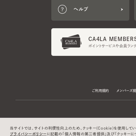
CA4LA MEMBERS
ポイントサービスや会員ランク
ご利用規約
メンバーズ規約
当サイトでは、サイトの利便性向上のため、クッキー(Cookie)を使用していま
プライバシーポリシー
に記載の「個人情報の第三者提供」及び「クッキーにつ