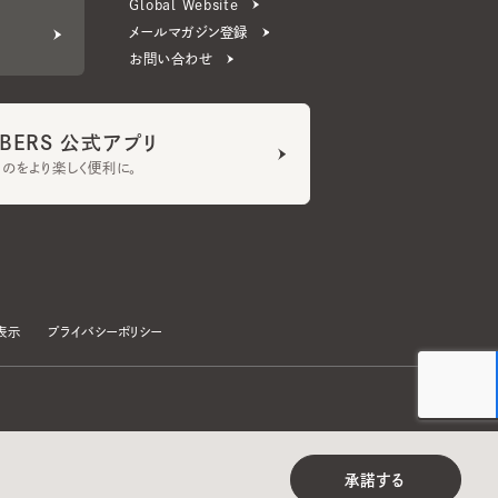
ERS 公式アプリ
より楽しく便利に。
プライバシーポリシー
©CA4LA INC. All Rights Reserved.
承諾する