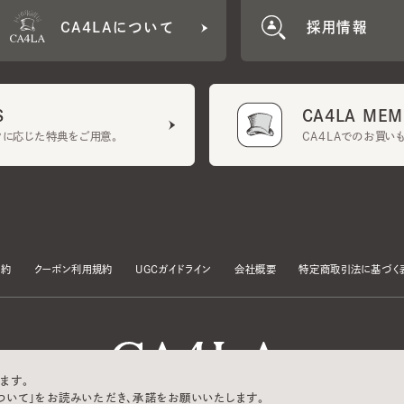
CA4LA MEMB
に応じた特典をご用意。
CA4LAでのお買いものを
クーポン利用規約
UGCガイドライン
会社概要
特定商取引法に基づく表示
す。
いて」をお読みいただき、承諾をお願いいたします。