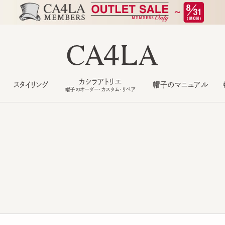
カシラアトリエ
スタイリング
帽子のマニュアル
もっ
帽子のオーダー・カスタム・リペア