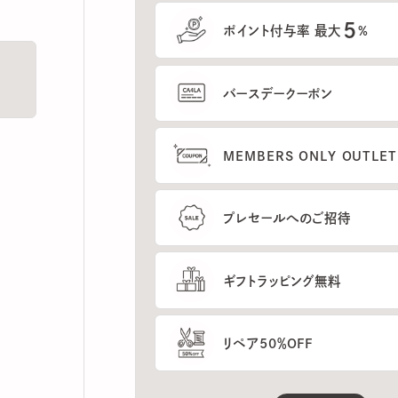
5
ポイント付与率 最大
%
バースデークーポン
MEMBERS ONLY OUTLETの
プレセールへのご招待
ギフトラッピング無料
リペア50％OFF
もっと見る