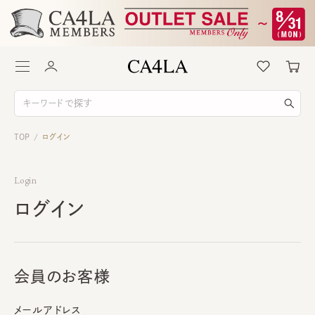
TOP
ログイン
/
Login
ログイン
会員のお客様
メールアドレス