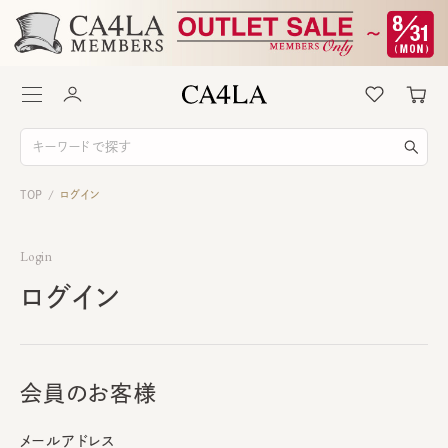
TOP
ログイン
/
Login
ログイン
会員のお客様
メールアドレス