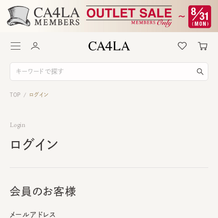
TOP
ログイン
/
Login
ログイン
会員のお客様
メールアドレス