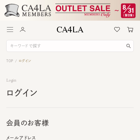
TOP
ログイン
/
Login
ログイン
会員のお客様
メールアドレス