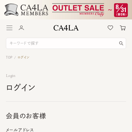
TOP
ログイン
/
Login
ログイン
会員のお客様
メールアドレス