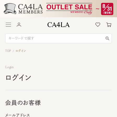
TOP
ログイン
/
Login
ログイン
会員のお客様
メールアドレス