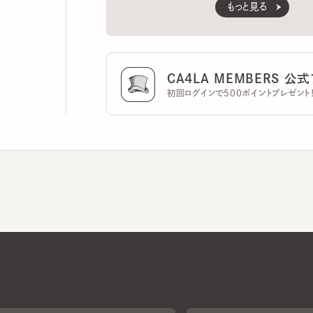
CA4LA MEMBERS 公式ア
初回ログインで500ポイントプレゼント！
CA4LAについて
採用情報