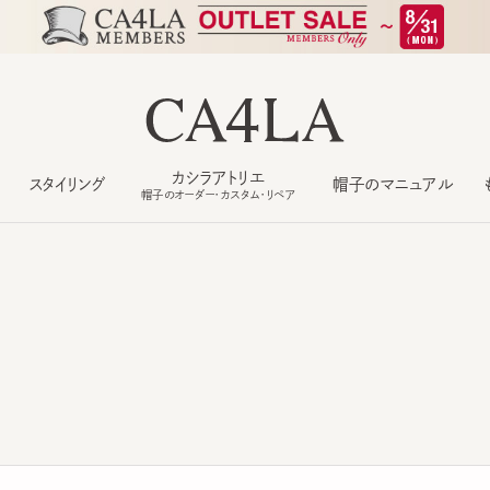
カシラアトリエ
スタイリング
帽子のマニュアル
もっ
帽子のオーダー・カスタム・リペア