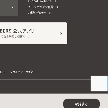
ERS 公式アプリ
より楽しく便利に。
プライバシーポリシー
©CA4LA INC. All Rights Reserved.
承諾する