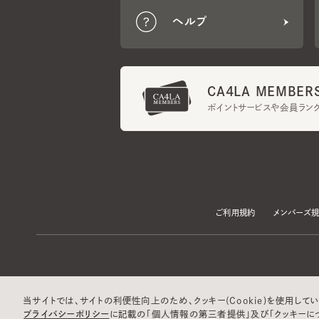
CA4LA MEMBERS
ポイントサービスや会員ランク
ご利用規約
メンバーズ規約
当サイトでは、サイトの利便性向上のため、クッキー(Cookie)を使用していま
プライバシーポリシー
に記載の「個人情報の第三者提供」及び「クッキーにつ