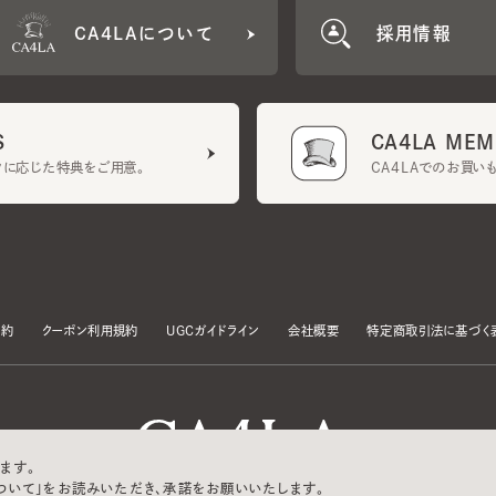
CA4LA MEMB
に応じた特典をご用意。
CA4LAでのお買いものを
クーポン利用規約
UGCガイドライン
会社概要
特定商取引法に基づく表示
す。
いて」をお読みいただき、承諾をお願いいたします。