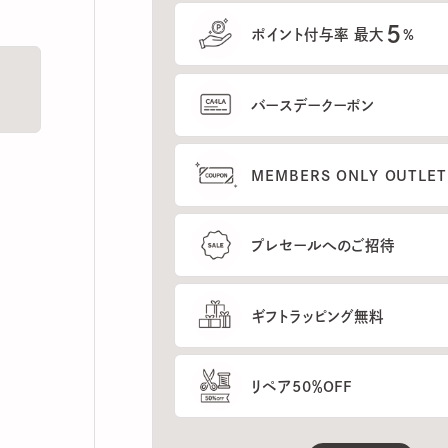
5
ポイント付与率 最大
%
バースデークーポン
MEMBERS ONLY OUTLETの
プレセールへのご招待
ギフトラッピング無料
リペア50％OFF
もっと見る