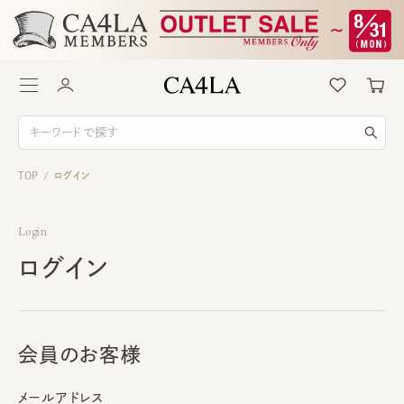
TOP
ログイン
/
Login
ログイン
会員のお客様
メールアドレス