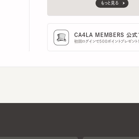
CA4LA MEMBERS 公式ア
初回ログインで500ポイントプレゼント！
CA4LAについて
採用情報