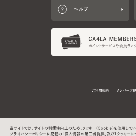
CA4LA MEMBERS
ポイントサービスや会員ランク
ご利用規約
メンバーズ規約
当サイトでは、サイトの利便性向上のため、クッキー(Cookie)を使用していま
プライバシーポリシー
に記載の「個人情報の第三者提供」及び「クッキーにつ