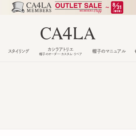
カシラアトリエ
スタイリング
帽子のマニュアル
もっ
帽子のオーダー・カスタム・リペア