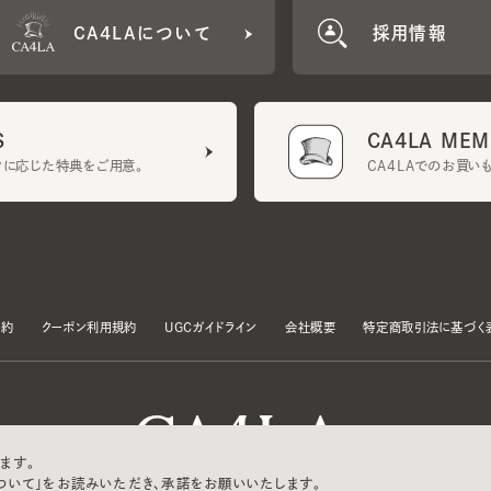
CA4LA MEMB
に応じた特典をご用意。
CA4LAでのお買いものを
クーポン利用規約
UGCガイドライン
会社概要
特定商取引法に基づく表示
す。
いて」をお読みいただき、承諾をお願いいたします。