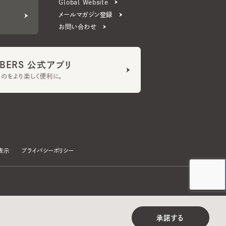
ERS 公式アプリ
より楽しく便利に。
プライバシーポリシー
©CA4LA INC. All Rights Reserved.
承諾する