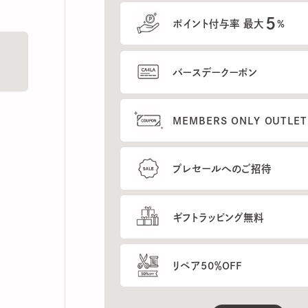
5
ポイント付与率 最大
%
バースデークーポン
MEMBERS ONLY OUTLETの
プレセールへのご招待
ギフトラッピング無料
リペア50％OFF
もっと見る