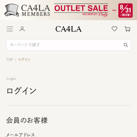
TOP
ログイン
/
Login
ログイン
会員のお客様
メールアドレス