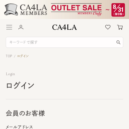
TOP
ログイン
/
Login
ログイン
会員のお客様
メールアドレス