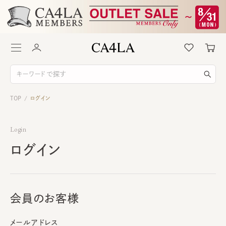
TOP
ログイン
/
Login
ログイン
会員のお客様
メールアドレス