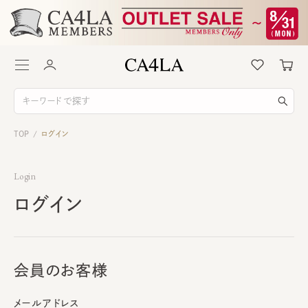
TOP
ログイン
/
Login
ログイン
会員のお客様
メールアドレス