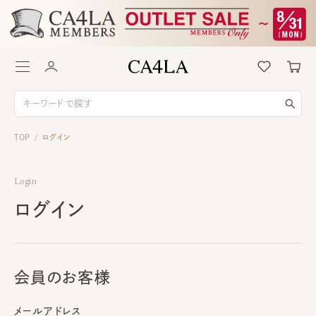
TOP
ログイン
/
Login
ログイン
会員のお客様
メールアドレス