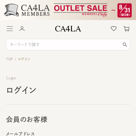
TOP
ログイン
/
Login
ログイン
会員のお客様
メールアドレス