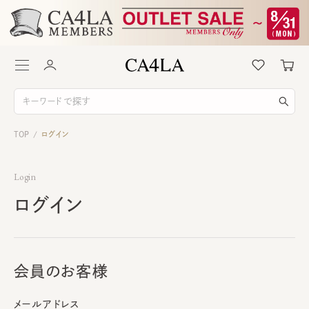
TOP
ログイン
/
Login
ログイン
会員のお客様
メールアドレス