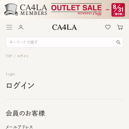
TOP
ログイン
/
Login
ログイン
会員のお客様
メールアドレス