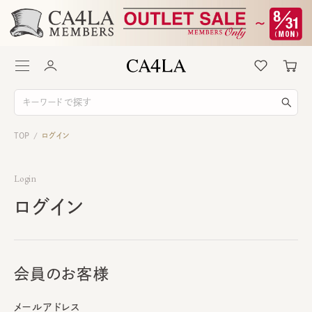
TOP
ログイン
/
Login
ログイン
会員のお客様
メールアドレス