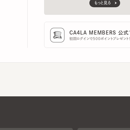
CA4LA MEMBERS 公式ア
初回ログインで500ポイントプレゼント！
CA4LAについて
採用情報