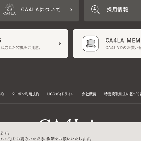
CA4LA MEMB
に応じた特典をご用意。
CA4LAでのお買いものを
クーポン利用規約
UGCガイドライン
会社概要
特定商取引法に基づく表示
す。
いて」をお読みいただき、承諾をお願いいたします。