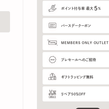
5
ポイント付与率 最大
%
バースデークーポン
MEMBERS ONLY OUTLETの
プレセールへのご招待
ギフトラッピング無料
リペア50％OFF
もっと見る