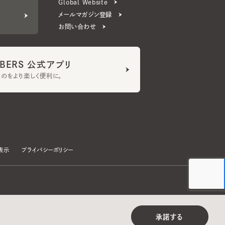
ERS 公式アプリ
より楽しく便利に。
プライバシーポリシー
©CA4LA INC. All Rights Reserved.
承諾する