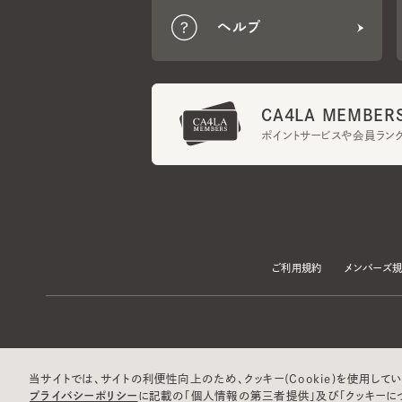
CA4LA MEMBERS
ポイントサービスや会員ランク
ご利用規約
メンバーズ規約
当サイトでは、サイトの利便性向上のため、クッキー(Cookie)を使用していま
プライバシーポリシー
に記載の「個人情報の第三者提供」及び「クッキーにつ