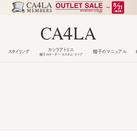
カシラアトリエ
スタイリング
帽子のマニュアル
もっ
帽子のオーダー・カスタム・リペア