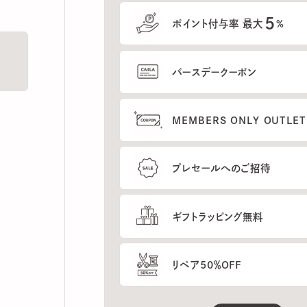
5
ポイント付与率 最大
%
バースデークーポン
MEMBERS ONLY OUTLETの
プレセールへのご招待
ギフトラッピング無料
リペア50％OFF
もっと見る