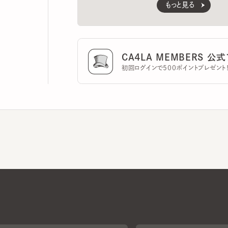
CA4LA MEMBERS 公式ア
初回ログインで500ポイントプレゼント！
CA4LAについて
採用情報