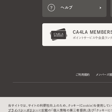
CA4LA MEMBERS
ポイントサービスや会員ランク
ご利用規約
メンバーズ規約
当サイトでは、サイトの利便性向上のため、クッキー(Cookie)を使用していま
プライバシーポリシー
に記載の「個人情報の第三者提供」及び「クッキーにつ