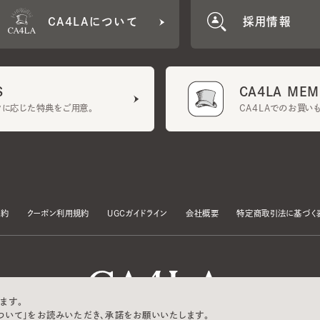
CA4LA MEMB
に応じた特典をご用意。
CA4LAでのお買いものを
クーポン利用規約
UGCガイドライン
会社概要
特定商取引法に基づく表示
す。
いて」をお読みいただき、承諾をお願いいたします。