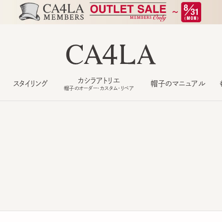
カシラアトリエ
スタイリング
帽子のマニュアル
もっ
帽子のオーダー・カスタム・リペア