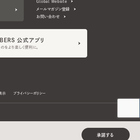
ERS 公式アプリ
より楽しく便利に。
プライバシーポリシー
©CA4LA INC. All Rights Reserved.
承諾する