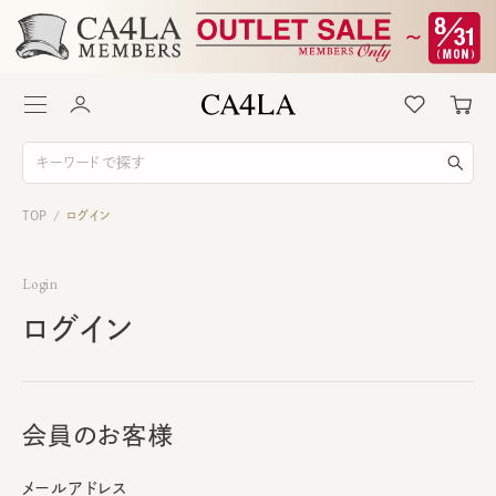
TOP
ログイン
/
Login
ログイン
会員のお客様
メールアドレス