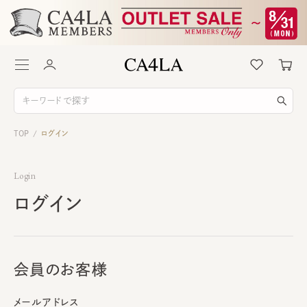
TOP
ログイン
/
Login
ログイン
会員のお客様
メールアドレス