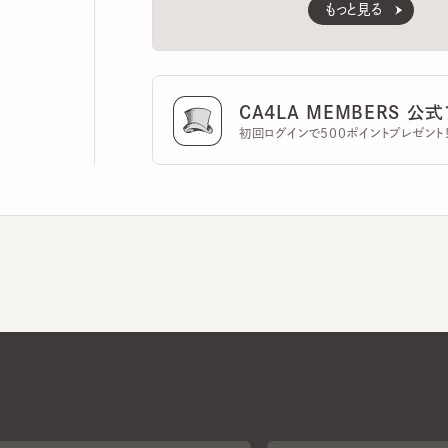
CA4LA MEMBERS 公式ア
初回ログインで500ポイントプレゼント！
CA4LAについて
採用情報