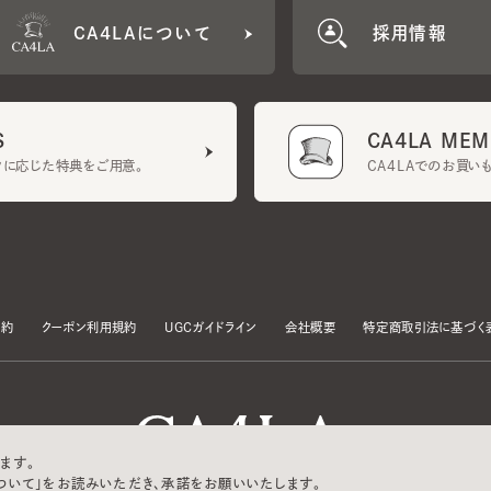
CA4LA MEMB
に応じた特典をご用意。
CA4LAでのお買いものを
クーポン利用規約
UGCガイドライン
会社概要
特定商取引法に基づく表示
す。
いて」をお読みいただき、承諾をお願いいたします。