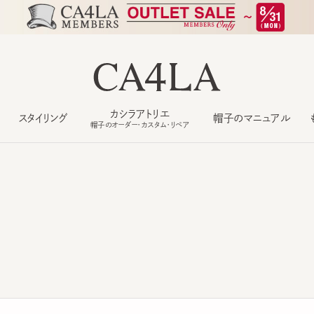
カシラアトリエ
スタイリング
帽子のマニュアル
もっ
帽子のオーダー・カスタム・リペア