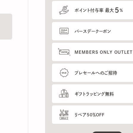
5
ポイント付与率 最大
%
バースデークーポン
MEMBERS ONLY OUTLETの
プレセールへのご招待
ギフトラッピング無料
リペア50％OFF
もっと見る