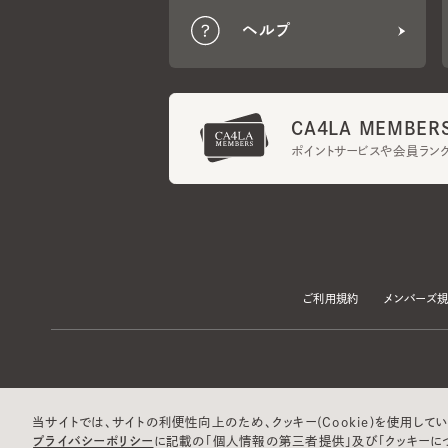
CA4LA MEMBERS
ポイントサービスや会員ランク
ご利用規約
メンバーズ規約
当サイトでは、サイトの利便性向上のため、クッキー(Cookie)を使用していま
プライバシーポリシー
に記載の「個人情報の第三者提供」及び「クッキーにつ