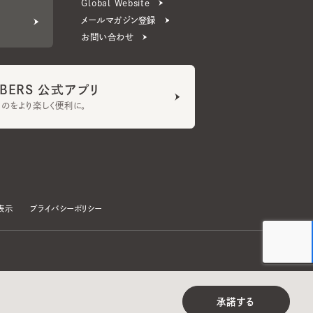
ERS 公式アプリ
より楽しく便利に。
プライバシーポリシー
©CA4LA INC. All Rights Reserved.
承諾する