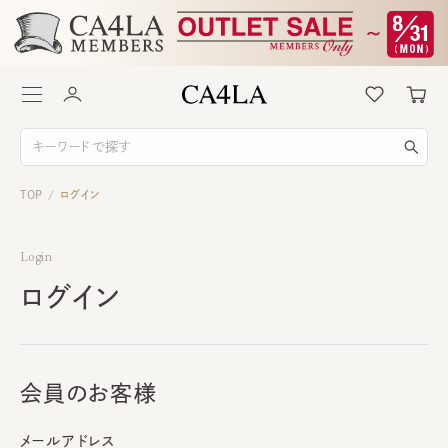
TOP
ログイン
/
Login
ログイン
会員のお客様
メールアドレス