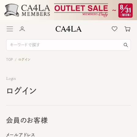
TOP
ログイン
/
Login
ログイン
会員のお客様
メールアドレス