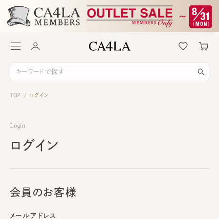
TOP
ログイン
/
Login
ログイン
会員のお客様
メールアドレス