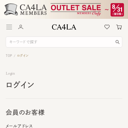
TOP
ログイン
/
Login
ログイン
会員のお客様
メールアドレス