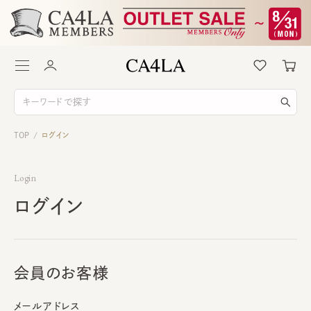
TOP
ログイン
/
Login
ログイン
会員のお客様
メールアドレス