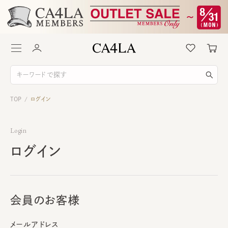
TOP
ログイン
/
Login
ログイン
会員のお客様
メールアドレス