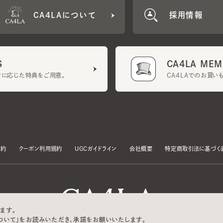
CA4LA MEMB
に応じた特典をご用意。
CA4LAでのお買いものを
クーポン利用規約
UGCガイドライン
会社概要
特定商取引法に基づく表示
す。
いて」をお読みいただき、承諾をお願いいたします。