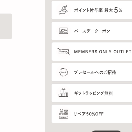
5
ポイント付与率 最大
%
バースデークーポン
MEMBERS ONLY OUTLETの
プレセールへのご招待
ギフトラッピング無料
リペア50％OFF
もっと見る