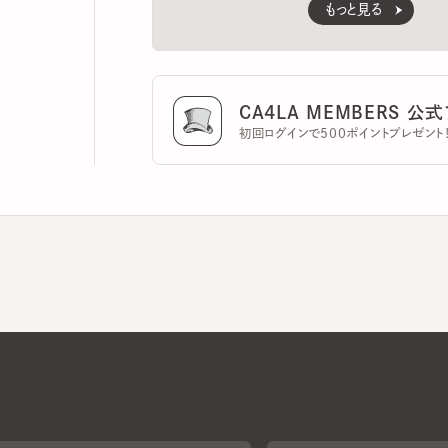
CA4LA MEMBERS 公式ア
初回ログインで500ポイントプレゼント！
CA4LAについて
採用情報