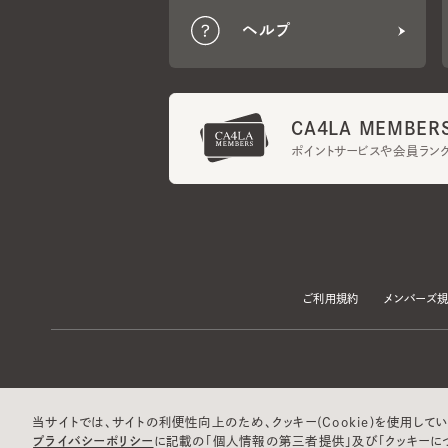
CA4LA MEMBERS
ポイントサービスや会員ランク
ご利用規約
メンバーズ規約
当サイトでは、サイトの利便性向上のため、クッキー(Cookie)を使用していま
プライバシーポリシー
に記載の「個人情報の第三者提供」及び「クッキーにつ