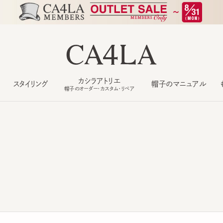
カシラアトリエ
スタイリング
帽子のマニュアル
もっ
帽子のオーダー・カスタム・リペア