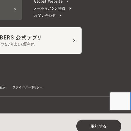
ERS 公式アプリ
より楽しく便利に。
プライバシーポリシー
©CA4LA INC. All Rights Reserved.
承諾する