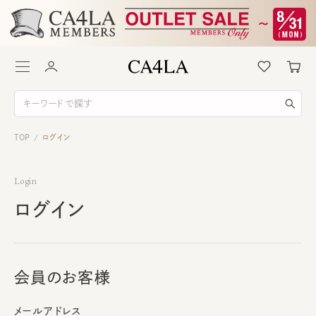
TOP
ログイン
/
Login
ログイン
会員のお客様
メールアドレス