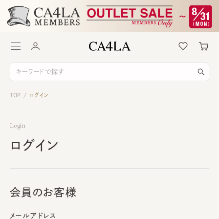
TOP
ログイン
/
Login
ログイン
会員のお客様
メールアドレス