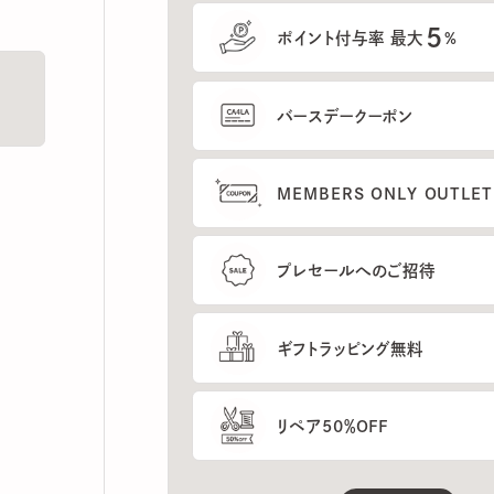
5
ポイント付与率 最大
%
バースデークーポン
MEMBERS ONLY OUTLETの
プレセールへのご招待
ギフトラッピング無料
リペア50％OFF
もっと見る