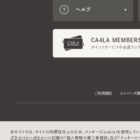
CA4LA MEMBERS
ポイントサービスや会員ランク
ご利用規約
メンバーズ規約
当サイトでは、サイトの利便性向上のため、クッキー(Cookie)を使用していま
プライバシーポリシー
に記載の「個人情報の第三者提供」及び「クッキーにつ