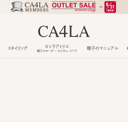
カシラアトリエ
スタイリング
帽子のマニュアル
もっ
帽子のオーダー・カスタム・リペア