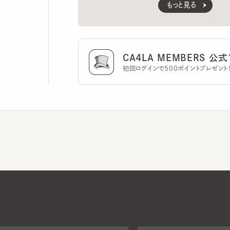
CA4LA MEMBERS 公式ア
初回ログインで500ポイントプレゼント！
CA4LAについて
採用情報