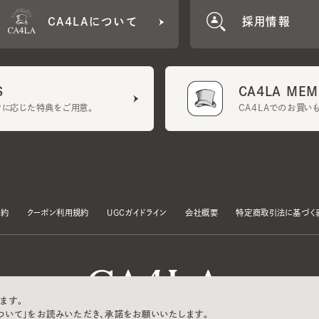
CA4LA MEMB
に応じた特典をご用意。
CA4LAでのお買いものを
クーポン利用規約
UGCガイドライン
会社概要
特定商取引法に基づく表示
す。
いて」をお読みいただき、承諾をお願いいたします。