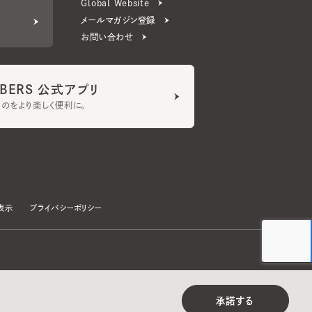
ERS 公式アプリ
より楽しく便利に。
プライバシーポリシー
©CA4LA INC. All Rights Reserved.
承諾する