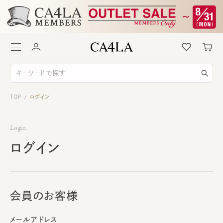
TOP
ログイン
/
Login
ログイン
会員のお客様
メールアドレス