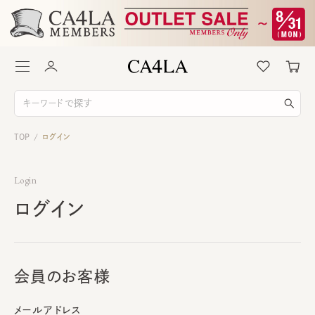
TOP
ログイン
/
Login
ログイン
会員のお客様
メールアドレス